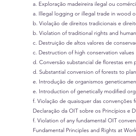
a. Exploração madeireira ilegal ou comérci
a. Illegal logging or illegal trade in wood 
b. Violação de direitos tradicionais e dir
b. Violation of traditional rights and human
c. Destruição de altos valores de conserv
c. Destruction of high conservation values 
d. Conversão substancial de florestas em 
d. Substantial conversion of forests to pla
e. Introdução de organismos geneticamen
e. Introduction of genetically modified org
f. Violação de quaisquer das convenções 
Declaração da OIT sobre os Princípios e 
f. Violation of any fundamental OIT conven
Fundamental Principles and Rights at Work