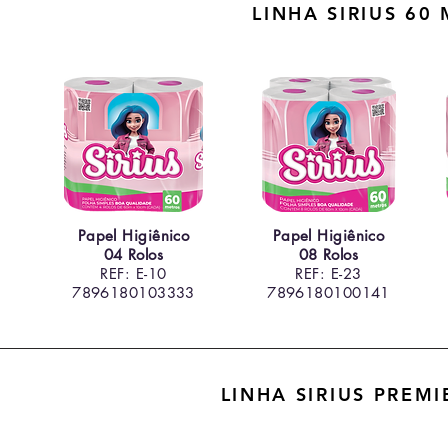
LINHA SIRIUS 60
Papel Higiênico
Papel Higiênico
04 Rolos
08 Rolos
REF: E-10
REF: E-23
7896180103333
7896180100141
LINHA SIRIUS PREM