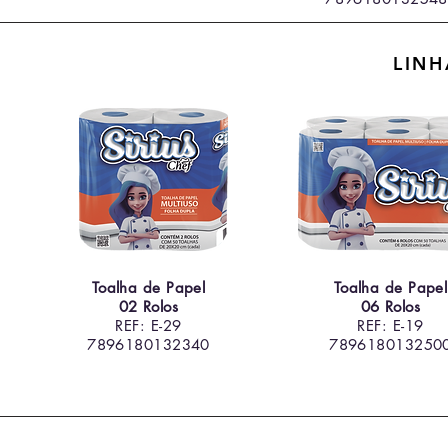
LINH
Toalha de Papel
Toalha de Papel
02 Rolos
06 Rolos
REF: E-29
REF: E-19
7896180132340
789618013250