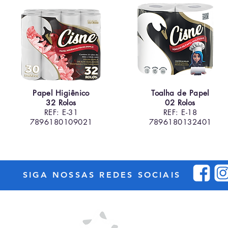
Papel Higiênico
Toalha de Papel
32 Rolos
02 Rolos
REF: E-31
REF: E-18
7896180109021
7896180132401
SIGA NOSSAS REDES SOCIAIS