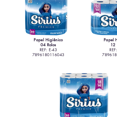
Papel Higiênico
Papel 
04 Rolos
12 
REF: E-43
REF
7896180116043
789618