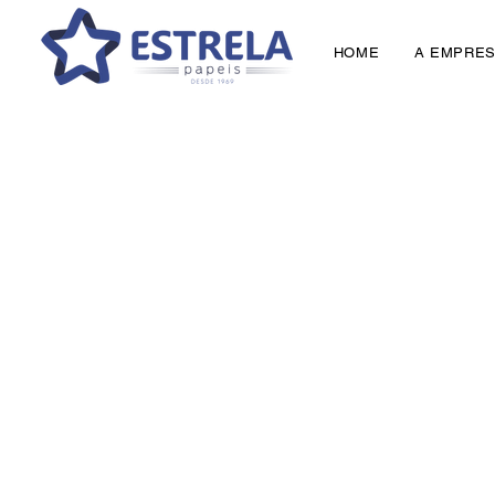
HOME
A EMPRE