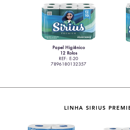
Papel Higiênico
12 Rolos
REF: E-20
7896180132357
LINHA SIRIUS PREM