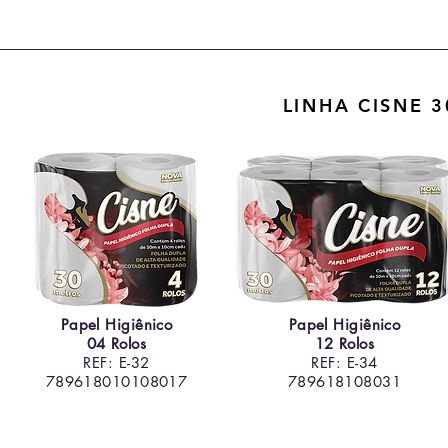
LINHA CISNE 
Papel Higiênico
Papel Higiênico
04 Rolos
12 Rolos
REF: E-32
REF: E-34
789618010108017
789618108031