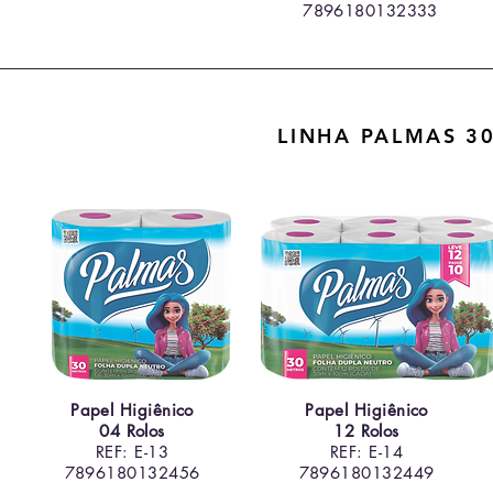
7896180132333
LINHA PALMAS 3
Papel Higiênico
Papel Higiênico
04 Rolos
12 Rolos
REF: E-13
REF: E-14
7896180132456
7896180132449