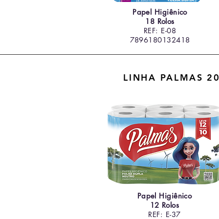
Papel Higiênico
18 Rolos
REF: E-08
7896180132418
LINHA PALMAS 2
Papel Higiênico
12 Rolos
REF: E-37